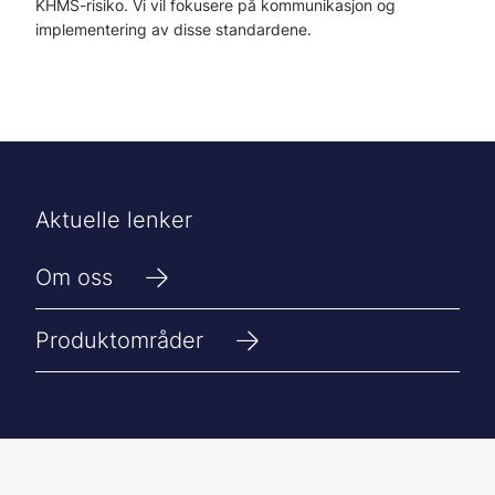
KHMS-risiko. Vi vil fokusere på kommunikasjon og
implementering av disse standardene.
Aktuelle lenker
Om oss
Produktområder