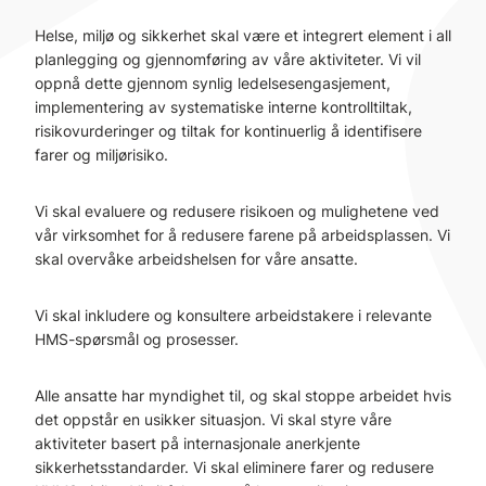
Helse, miljø og sikkerhet skal være et integrert element i all
planlegging og gjennomføring av våre aktiviteter. Vi vil
oppnå dette gjennom synlig ledelsesengasjement,
implementering av systematiske interne kontrolltiltak,
risikovurderinger og tiltak for kontinuerlig å identifisere
farer og miljørisiko.
Vi skal evaluere og redusere risikoen og mulighetene ved
vår virksomhet for å redusere farene på arbeidsplassen. Vi
skal overvåke arbeidshelsen for våre ansatte.
Vi skal inkludere og konsultere arbeidstakere i relevante
HMS-spørsmål og prosesser.
Alle ansatte har myndighet til, og skal stoppe arbeidet hvis
det oppstår en usikker situasjon. Vi skal styre våre
aktiviteter basert på internasjonale anerkjente
sikkerhetsstandarder. Vi skal eliminere farer og redusere