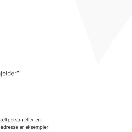
gjelder?
keltperson eller en
tadresse er eksempler