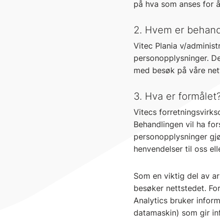
på hva som anses for 
2. Hvem er behand
Vitec Plania v/adminis
personopplysninger. De
med besøk på våre nett
3. Hva er formålet
Vitecs forretningsvirks
Behandlingen vil ha for
personopplysninger gjø
henvendelser til oss el
Som en viktig del av ar
besøker nettstedet. Fo
Analytics bruker infor
datamaskin) som gir in