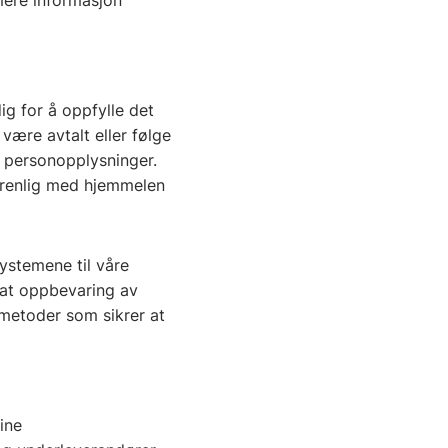
rmere informasjon
g for å oppfylle det
være avtalt eller følge
e personopplysninger.
forenlig med hjemmelen
systemene til våre
, at oppbevaring av
 metoder som sikrer at
ine