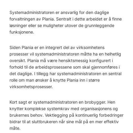
Systemadministratoren er ansvarlig for den daglige
forvaltningen av Plania. Sentralt i dette arbeidet er å finne
løsninger eller se muligheter utover de grunnleggende
funksjonene.
Siden Plania er en integrert del av virksomhetens
prosesser vil systemadministratoren måtte ha en helhetlig
oversikt. Plania må være hensiktsmessig konfigurert i
forhold til de arbeidsprosessene som skal gjennomføres i
det daglige. I tillegg har systemadministratoren en sentral
rolle om man ønsker å knytte Plania inn i større
virksomhetsprosesser.
Kort sagt er systemadministratoren en brobygger. Hen
knytter komplekse systemkrav med organisasjonens og
brukernes behov. Vektlegging på kontinuerlig forbedringer
bidrar til at sluttbrukeren når sine mål på en mer effektiv
måte.