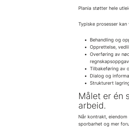
Plania støtter hele utl
Typiske prosesser kan
Behandling og op
Opprettelse, vedl
Overføring av nød
regnskapsoppga
Tilbakeføring av 
Dialog og informa
Strukturert lagri
Målet er én 
arbeid.
Når kontrakt, eiendom 
sporbarhet og mer foru