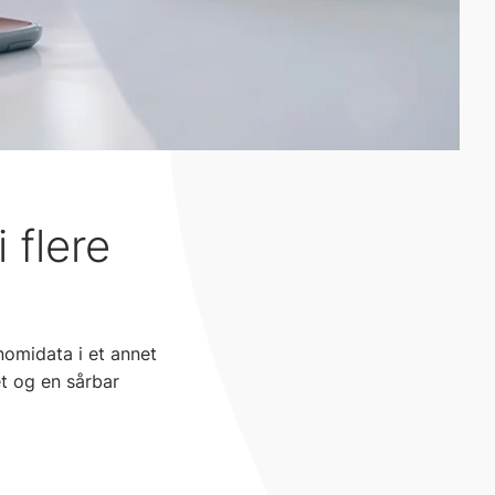
 flere
nomidata i et annet
et og en sårbar