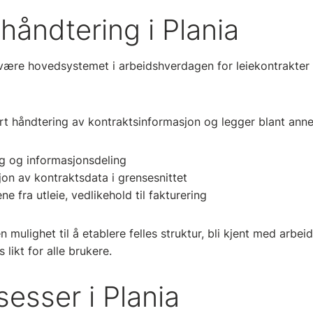
håndtering i Plania
å være hovedsystemet i arbeidshverdagen for leiekontrakter
rt håndtering av kontraktsinformasjon og legger blant annet 
ing og informasjonsdeling
jon av kontraktsdata i grensesnittet
ne fra utleie, vedlikehold til fakturering
 mulighet til å etablere felles struktur, bli kjent med arbeid
 likt for alle brukere.
sesser i Plania