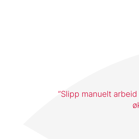
Slipp manuelt arbeid
ø