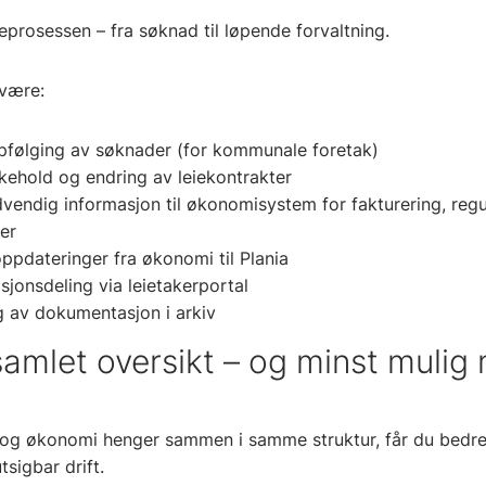
eieprosessen – fra søknad til løpende forvaltning.
 være:
pfølging av søknader (for kommunale foretak)
ikehold og endring av leiekontrakter
vendig informasjon til økonomisystem for fakturering, regu
ver
oppdateringer fra økonomi til Plania
sjonsdeling via leietakerportal
ng av dokumentasjon i arkiv
samlet oversikt – og minst mulig
og økonomi henger sammen i samme struktur, får du bedre 
tsigbar drift.