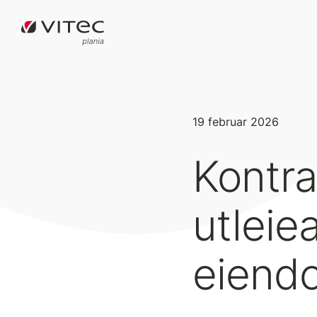
19 februar 2026
Kontra
utleie
eiend