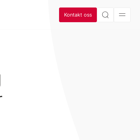
Kontakt oss
g
r