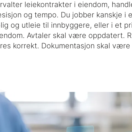
rvalter leiekontrakter i eiendom, hand
resisjon og tempo. Du jobber kanskje i
ig og utleie til innbyggere, eller i et p
ndom. Avtaler skal være oppdatert. R
res korrekt. Dokumentasjon skal være t
.