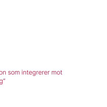
jon som integrerer mot
ng