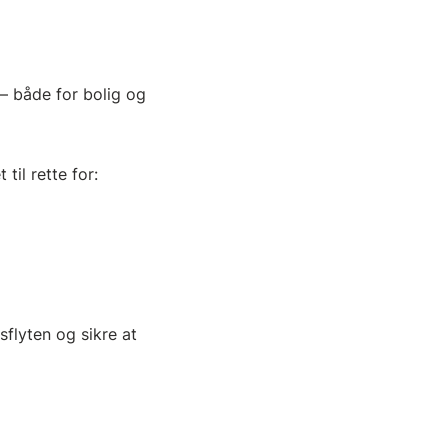
 – både for bolig og
til rette for:
sflyten og sikre at