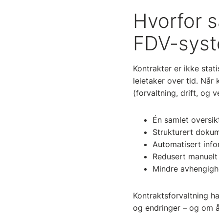
Hvorfor s
FDV-sys
Kontrakter er ikke stat
leietaker over tid. Når
(forvaltning, drift, og 
Én samlet oversikt
Strukturert dokume
Automatisert inf
Redusert manuelt 
Mindre avhengigh
Kontraktsforvaltning ha
og endringer – og om 