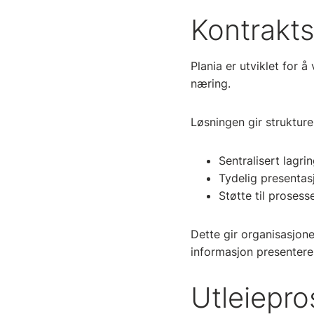
Kontrakts
Plania er utviklet for 
næring.
Løsningen gir strukture
Sentralisert lagr
Tydelig presentas
Støtte til prosesse
Dette gir organisasjonen
informasjon presenteres
Utleiepro