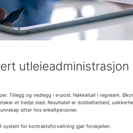
rt utleieadministrasjon i
per. Tillegg og vedlegg i e-post. Nøkkeltall i regneark. Øko
taker et tredje sted. Resultatet er dobbeltarbeid, usikkerh
unnskap sitter hos enkeltpersoner.
rt system for kontraktsforvaltning gjør forskjellen.