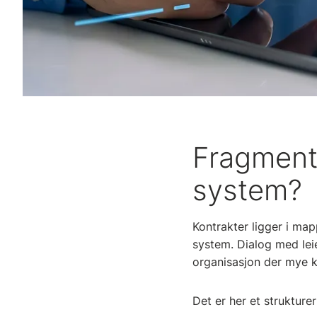
Fragmente
system?
Kontrakter ligger i map
system. Dialog med leie
organisasjon der mye k
Det er her et strukture