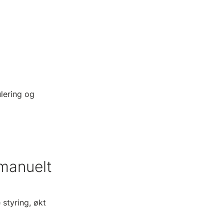
lering og
 manuelt
styring, økt