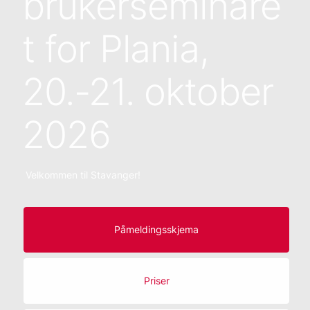
brukerseminare
t for Plania,
20.-21. oktober
2026
Velkommen til Stavanger!
Påmeldingsskjema
Priser