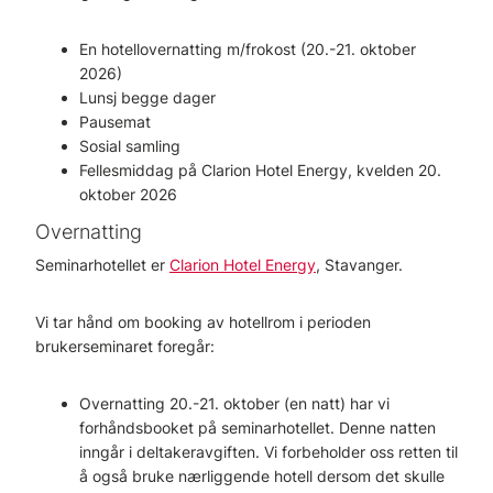
En hotellovernatting m/frokost (20.-21. oktober
2026)
Lunsj begge dager
Pausemat
Sosial samling
Fellesmiddag på Clarion Hotel Energy, kvelden 20.
oktober 2026
Overnatting
Seminarhotellet er
Clarion Hotel Energy
, Stavanger.
Vi tar hånd om booking av hotellrom i perioden
brukerseminaret foregår:
Overnatting 20.-21. oktober (en natt) har vi
forhåndsbooket på seminarhotellet. Denne natten
inngår i deltakeravgiften. Vi forbeholder oss retten til
å også bruke nærliggende hotell dersom det skulle